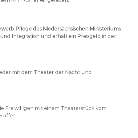
inem Krimi-Diner eingeladen.
werb Pflege des Niedersächsischen Ministeriums
 und Integration und erhält ein Preisgeld in der
ieder mit dem Theater der Nacht und
ie Freiwilligen mit einem Theaterstück vom
Buffet.