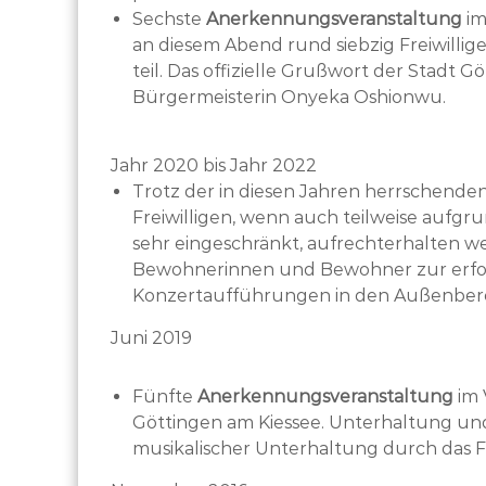
Sechste
Anerkennungsveranstaltung
im
an diesem Abend rund siebzig Freiwillig
teil. Das offizielle Grußwort der Stadt 
Bürgermeisterin Onyeka Oshionwu.
Jahr 2020 bis Jahr 2022
Trotz der in diesen Jahren herrschende
Freiwilligen, wenn auch teilweise auf
sehr eingeschränkt, aufrechterhalten we
Bewohnerinnen und Bewohner zur erfol
Konzertaufführungen in den Außenbere
Juni 2019
Fünfte
Anerkennungsveranstaltung
im 
Göttingen am Kiessee. Unterhaltung un
musikalischer Unterhaltung durch das F