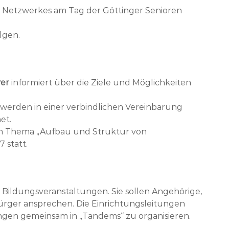
s Netzwerkes am Tag der Göttinger Senioren
lgen.
yer
informiert über die Ziele und Möglichkeiten
 werden in einer verbindlichen Vereinbarung
et.
um Thema „Aufbau und Struktur von
 statt.
 Bildungsveranstaltungen. Sie sollen Angehörige,
 Bürger ansprechen. Die Einrichtungsleitungen
ungen gemeinsam in „Tandems“ zu organisieren.