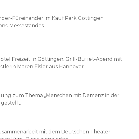
nder-Füreinander im Kauf Park Göttingen.
ons-Messestandes.
el Freizeit In Göttingen. Grill-Buffet-Abend mit
lerin Maren Eisler aus Hannover.
agung zum Thema „Menschen mit Demenz in der
gestellt.
usammenarbeit mit dem Deutschen Theater