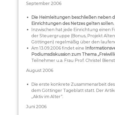
September 2006
Die Heimleitungen beschließen neben der
Einrichtungen des Netzes gelten sollen.
Inzwischen hat jede Einrichtung einen F
der Steuergruppe (Bonus, Projekt Alte
Göttingen) regelmäßig über den laufend
Am 13.09.2006 findet eine
Informationsv
Podiumsdiskussion zum Thema „Freiwilli
Teilnehmer u.a. Frau Prof. Christel Biens
August 2006
Die erste konkrete Zusammenarbeit des 
dem Göttinger Tageblatt statt. Der Arti
„Aktiv im Alter“.
Juni 2006