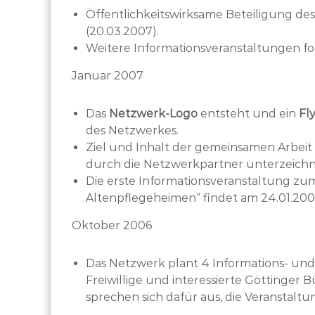
Öffentlichkeitswirksame Beteiligung de
(20.03.2007).
Weitere Informationsveranstaltungen fo
Januar 2007
Das
Netzwerk-Logo
entsteht und ein
Fl
des Netzwerkes.
Ziel und Inhalt der gemeinsamen Arbeit
durch die Netzwerkpartner unterzeichn
Die erste Informationsveranstaltung z
Altenpflegeheimen“ findet am 24.01.2007
Oktober 2006
Das Netzwerk plant 4 Informations- und
Freiwillige und interessierte Göttinger
sprechen sich dafür aus, die Veranstalt