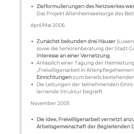
Zielformulierungen des Netzwerkes wer
Das Projekt Altenheimseelsorge des Bis
April/Mai 2006
Zunächst bekunden drei Häuser
(Luisen
sowie die Seniorenberatung der Stadt 
Interesse an einer Vernetzung.
Anlässlich einer Tagung der Heimleitu
„Freiwilligenarbeit in Altenpflegeheimen
Einrichtungen
zum bereits bestehenden
Die Leitungen der teilnehmenden Einrich
lernende Struktur begreift.
November 2005
Die Idee, Freiwilligenarbeit vernetzt an
Arbeitsgemeinschaft der Begleitenden D