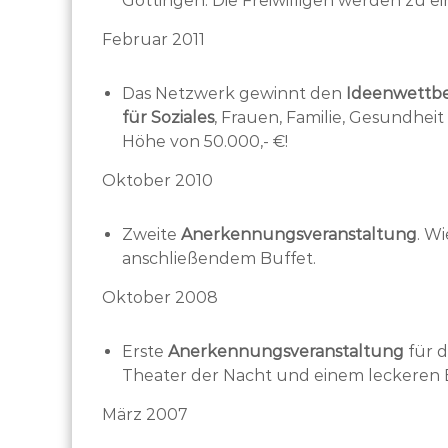
Göttingen. Die Freiwilligen werden zu e
Februar 2011
Das Netzwerk gewinnt den
Ideenwettbe
für Soziales
, Frauen, Familie, Gesundheit
Höhe von 50.000,- €!
Oktober 2010
Zweite
Anerkennungsveranstaltung
. W
anschließendem Buffet.
Oktober 2008
Erste
Anerkennungsveranstaltung
für d
Theater der Nacht und einem leckeren 
März 2007