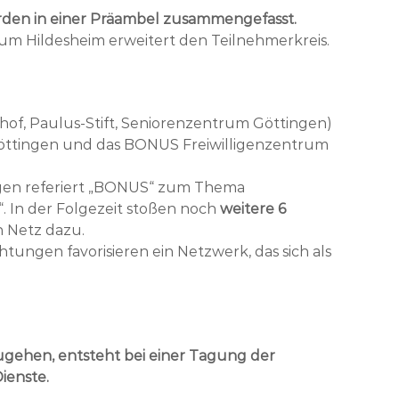
den in einer Präambel zusammengefasst.
tum Hildesheim erweitert den Teilnehmerkreis.
hof, Paulus-Stift, Seniorenzentrum Göttingen)
Göttingen und das BONUS Freiwilligenzentrum
ngen referiert „BONUS“ zum Thema
“. In der Folgezeit stoßen noch
weitere 6
 Netz dazu.
tungen favorisieren ein Netzwerk, das sich als
zugehen, entsteht bei einer Tagung der
ienste.