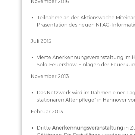
November 2016
Teilnahme an der Aktionswoche Miteina
Präsentation des neuen NFAG-Informati
Juli 2015
Vierte Anerkennungsveranstaltung im Hot
Solo-Feuershow-Einlagen der Feuerkünst
November 2013
Das Netzwerk wird im Rahmen einer T
stationären Altenpflege“ in Hannover vor
Februar 2013
Dritte
Anerkennungsveranstaltung
in Z