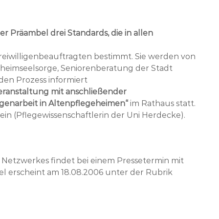
 Präambel drei Standards, die in allen
reiwilligenbeauftragten bestimmt. Sie werden von
nheimseelsorge, Seniorenberatung der Stadt
en Prozess informiert
eranstaltung mit anschließender
genarbeit in Altenpflegeheimen“
im Rathaus statt.
tein (Pflegewissenschaftlerin der Uni Herdecke).
Netzwerkes findet bei einem Pressetermin mit
kel erscheint am 18.08.2006 unter der Rubrik